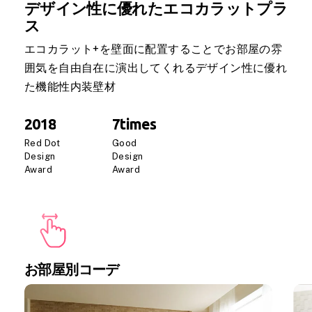
デザイン性に優れたエコカラットプラ
ス
エコカラット+を壁面に配置することでお部屋の雰
囲気を自由自在に演出してくれるデザイン性に優れ
た機能性内装壁材
2018
7times
Red
Dot
Good
Design
Design
Award
Award
お部屋別コーデ
Daily
anti-