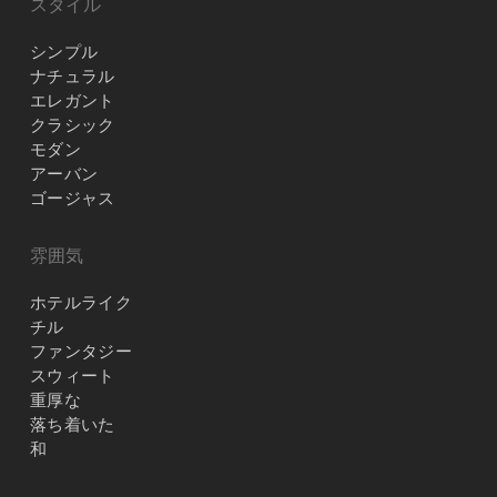
スタイル
シンプル
ナチュラル
エレガント
クラシック
モダン
アーバン
ゴージャス
雰囲気
ホテルライク
チル
ファンタジー
スウィート
重厚な
落ち着いた
和