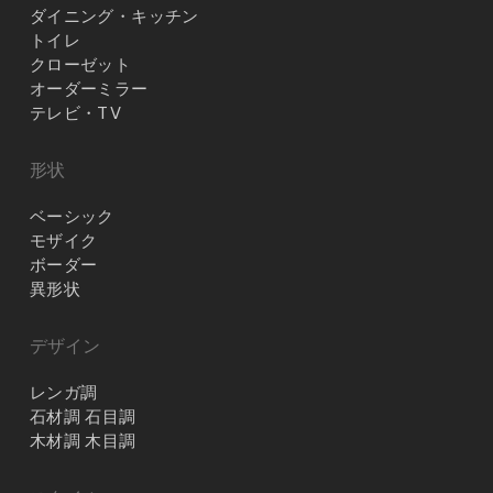
ダイニング・キッチン
トイレ
クローゼット
オーダーミラー
テレビ・TV
形状
ベーシック
モザイク
ボーダー
異形状
デザイン
レンガ調
石材調 石目調
木材調 木目調