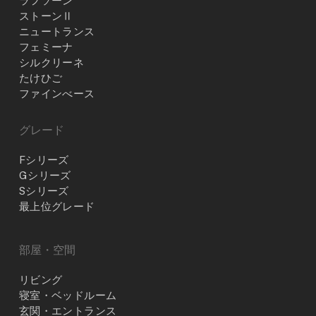
ラフソーン
ストーンⅡ
ニュートランス
フェミーナ
シルクリーネ
たけひご
ファインべース
グレード
Fシリーズ
Gシリーズ
Sシリーズ
最上位グレード
部屋・空間
リビング
寝室・ベッドルーム
玄関・エントランス