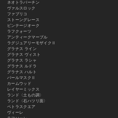
ネオトラバーチン
ヴァルスロック
ファブリコ
ストーングレース
ビンテージオーク
ラフクォーツ
アンティークマーブル
ラグジュアリーモザイクⅡ
グラナス ライン
グラナス ヴィスト
グラナス ラシャ
グラナス ルドラ
グラナス ハルト
パールマスクⅡ
カームウッド
レイヤーミックス
ランド〈土もの調〉
ランド〈石ハツリ面〉
ペトラスクエア
ヴィーレ