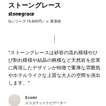
ストーングレース
stonegrace
Gシリーズ 15,600円／㎡ 異形状
“ストーングレースは砂岩の流れ模様やひ
び割れ模様や結晶の柄模など天然岩を忠実
に再現したデザインが特徴で重厚な雰囲気
やホテルライクな上質な大人の空間を演出
します。”
Ecomi
エコカラットナビゲーター