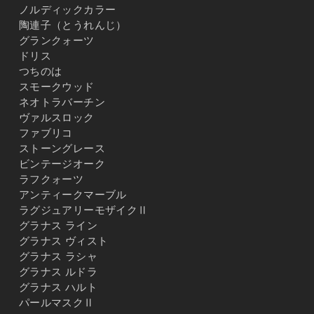
ノルディックカラー
陶連子（とうれんじ）
グランクォーツ
ドリス
つちのは
スモークウッド
ネオトラバーチン
ヴァルスロック
ファブリコ
ストーングレース
ビンテージオーク
ラフクォーツ
アンティークマーブル
ラグジュアリーモザイクⅡ
グラナス ライン
グラナス ヴィスト
グラナス ラシャ
グラナス ルドラ
グラナス ハルト
パールマスクⅡ