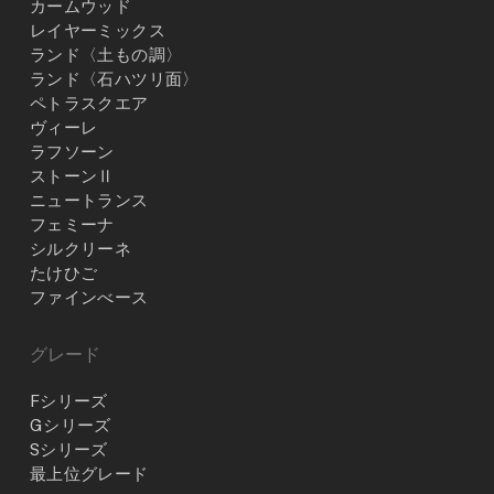
カームウッド
レイヤーミックス
ランド〈土もの調〉
ランド〈石ハツリ面〉
ペトラスクエア
ヴィーレ
ラフソーン
ストーンⅡ
ニュートランス
フェミーナ
シルクリーネ
たけひご
ファインべース
グレード
Fシリーズ
Gシリーズ
Sシリーズ
最上位グレード