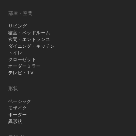
部屋・空間
リビング
寝室・ベッドルーム
玄関・エントランス
ダイニング・キッチン
トイレ
クローゼット
オーダーミラー
テレビ・TV
形状
ベーシック
モザイク
ボーダー
異形状