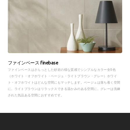
ファインベース finebase
ファインベースはさらっとした砂岩の様な質感でシンプルなカラー全5色
（ホワイト・オフホワイト・ベージュ・ライトブラウン・グレー）ホワイ
ト・オフホワイトはどんな空間にもマッチします。ベージュは落ち着く空間
に。ライトブラウンはリラックスできる温かみのある空間に。グレーは洗練
された気品ある空間におすすめです。