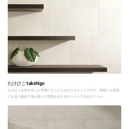
たけひご takehigo
たけひごは和モダンな空間にぴったりのエコカラットプラス。和室にも洋室
にも合う素朴で落ち着いた空間を作りやすいシンプルなテイスト。