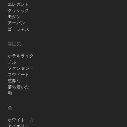
エレガント
クラシック
モダン
アーバン
ゴージャス
雰囲気
ホテルライク
チル
ファンタジー
スウィート
重厚な
落ち着いた
和
色
ホワイト 白
アイボリー