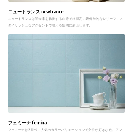
ニュートランス newtrance
ニュートランスは近未来を彷彿する曲線で格調高い幾何学的なレリーフ。ス
タイリッシュなアクセントで映える空間に演出します。
フェミーナ femina
フェミーナはZ世代に人気のカラーバリエーションで女性が好きな色。アン