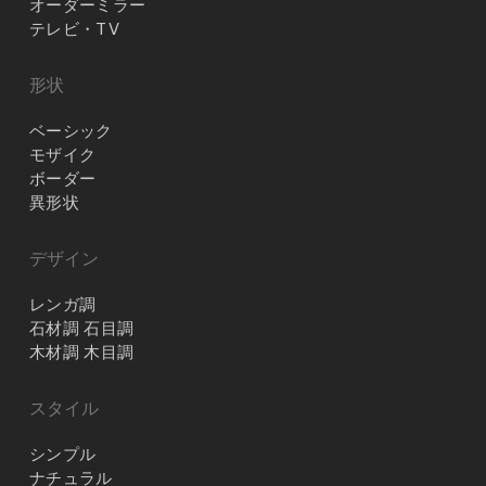
オーダーミラー
テレビ・TV
形状
ベーシック
モザイク
ボーダー
異形状
デザイン
レンガ調
石材調 石目調
木材調 木目調
スタイル
シンプル
ナチュラル