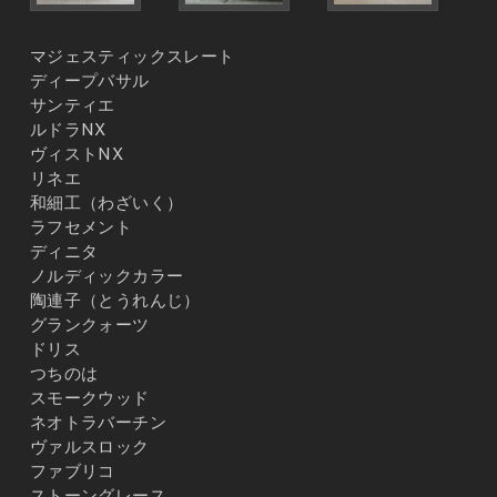
マジェスティックスレート
ディープバサル
サンティエ
ルドラNX
ヴィストNX
リネエ
和細工（わざいく）
ラフセメント
ディニタ
ノルディックカラー
陶連子（とうれんじ）
グランクォーツ
ドリス
つちのは
スモークウッド
ネオトラバーチン
ヴァルスロック
ファブリコ
ストーングレース