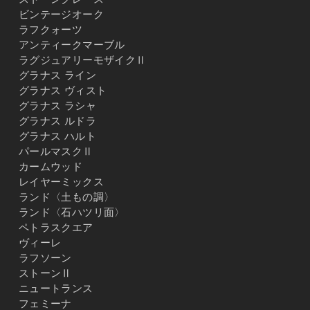
ビンテージオーク
ラフクォーツ
アンティークマーブル
ラグジュアリーモザイクⅡ
グラナス ライン
グラナス ヴィスト
グラナス ラシャ
グラナス ルドラ
グラナス ハルト
パールマスクⅡ
カームウッド
レイヤーミックス
ランド〈土もの調〉
ランド〈石ハツリ面〉
ペトラスクエア
ヴィーレ
ラフソーン
ストーンⅡ
ニュートランス
フェミーナ